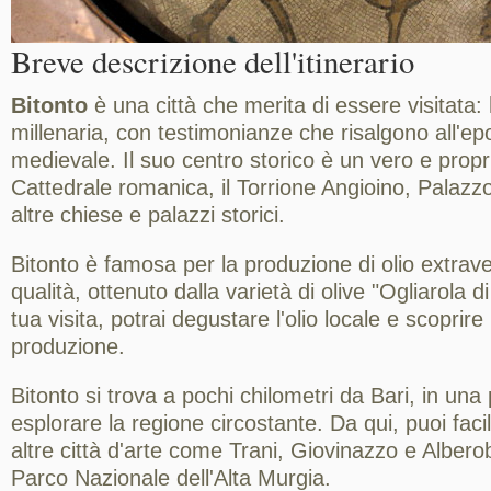
Breve descrizione dell'itinerario
Bitonto
è una città che merita di essere visitata:
millenaria, con testimonianze che risalgono all'
medievale. Il suo centro storico è un vero e propri
Cattedrale romanica, il Torrione Angioino, Palazz
altre chiese e palazzi storici.
Bitonto è famosa per la produzione di olio extraver
qualità, ottenuto dalla varietà di olive "Ogliarola d
tua visita, potrai degustare l'olio locale e scoprire 
produzione.
Bitonto si trova a pochi chilometri da Bari, in una
esplorare la regione circostante. Da qui, puoi fa
altre città d'arte come Trani, Giovinazzo e Alberobe
Parco Nazionale dell'Alta Murgia.