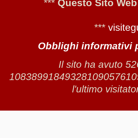
***
Questo Sito Web
***
visiteg
Obblighi informativi 
Il sito ha avuto 5
1083899184932810905761098 
l'ultimo visitat