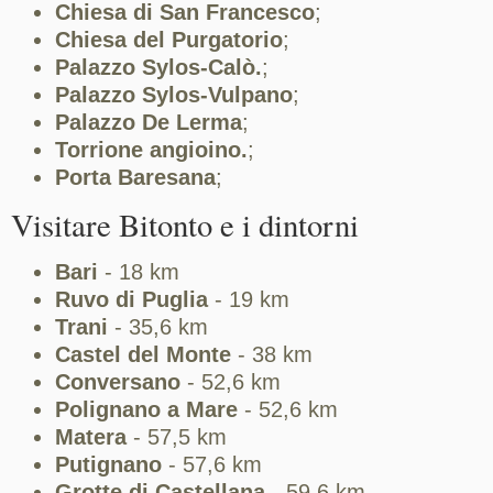
Chiesa di San Francesco
;
Chiesa del Purgatorio
;
Palazzo Sylos-Calò.
;
Palazzo Sylos-Vulpano
;
Palazzo De Lerma
;
Torrione angioino.
;
Porta Baresana
;
Visitare Bitonto e i dintorni
Bari
- 18 km
Ruvo di Puglia
- 19 km
Trani
- 35,6 km
Castel del Monte
- 38 km
Conversano
- 52,6 km
Polignano a Mare
- 52,6 km
Matera
- 57,5 km
Putignano
- 57,6 km
Grotte di Castellana
- 59,6 km