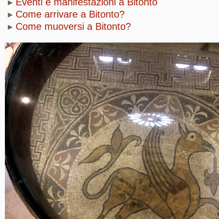
▸
Eventi e manifestazioni a Bitonto
▸
Come arrivare a Bitonto?
▸
Come muoversi a Bitonto?