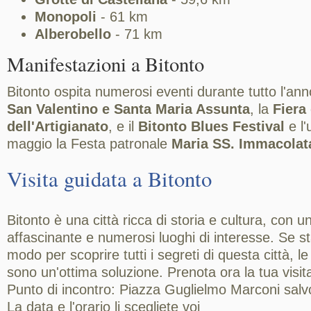
Monopoli
- 61 km
Alberobello
- 71 km
Manifestazioni a Bitonto
Bitonto ospita numerosi eventi durante tutto l'an
San Valentino e Santa Maria Assunta
, la
Fiera 
dell'Artigianato
, e il
Bitonto Blues Festival
e l'
maggio la Festa patronale
Maria SS. Immacolat
Visita guidata a Bitonto
Bitonto è una città ricca di storia e cultura, con u
affascinante e numerosi luoghi di interesse. Se s
modo per scoprire tutti i segreti di questa città, le
sono un'ottima soluzione. Prenota ora la tua visita
Punto di incontro: Piazza Guglielmo Marconi salvo
La data e l'orario li scegliete voi