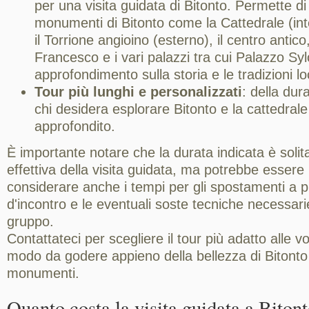
per una visita guidata di Bitonto. Permette di 
monumenti di Bitonto come la Cattedrale (in
il Torrione angioino (esterno), il centro antico
Francesco e i vari palazzi tra cui Palazzo Sy
approfondimento sulla storia e le tradizioni loc
Tour più lunghi e personalizzati
: della dur
chi desidera esplorare Bitonto e la cattedral
approfondito.
È importante notare che la durata indicata è soli
effettiva della visita guidata, ma potrebbe essere
considerare anche i tempi per gli spostamenti a p
d'incontro e le eventuali soste tecniche necessarie
gruppo.
Contattateci per scegliere il tour più adatto alle v
modo da godere appieno della bellezza di Bitonto 
monumenti.
Quanto costa la visita guidata a Biton