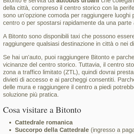
Bitonto è servita da
autobus urbani
che collegan
della città, compreso il centro storico con la perif
sono un'opzione comoda per raggiungere luoghi pi
centro o per spostarsi rapidamente da una parte all
A Bitonto sono disponibili taxi che possono esser
raggiungere qualsiasi destinazione in città o nei di
Se hai un'auto, puoi raggiungere Bitonto e parche
vicinanze del centro storico. Tuttavia, il centro st
zona a traffico limitato (ZTL), quindi dovrai prest
divieti di accesso e ai parcheggi consentiti. Parch
delle mura e raggiungere il centro a piedi potrebb
soluzione più pratica.
Cosa visitare a Bitonto
Cattedrale romanica
Succorpo della Cattedrale
(ingresso a pag