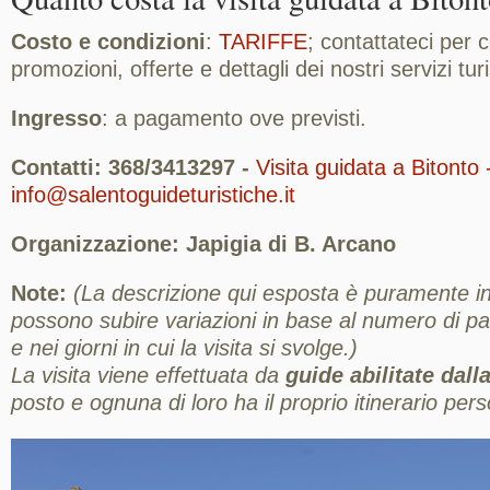
Costo e condizioni
:
TARIFFE
; contattateci per
promozioni, offerte e dettagli dei nostri servizi turis
Ingresso
: a pagamento ove previsti.
Contatti: 368/3413297 -
Visita guidata a Bitonto 
info@salentoguideturistiche.it
Organizzazione: Japigia di B. Arcano
Note:
(La descrizione qui esposta è puramente ind
possono subire variazioni in base al numero di part
e nei giorni in cui la visita si svolge.)
La visita viene effettuata da
guide abilitate dal
posto e ognuna di loro ha il proprio itinerario pers