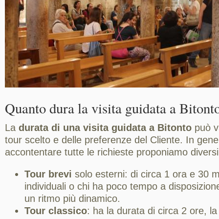
Quanto dura la visita guidata a Bitont
La
durata di una visita guidata a Bitonto
può v
tour scelto e delle preferenze del Cliente. In gene
accontentare tutte le richieste proponiamo diversi
Tour brevi
solo esterni: di circa 1 ora e 30 mi
individuali o chi ha poco tempo a disposizion
un ritmo più dinamico.
Tour classico
: ha la durata di circa 2 ore, 