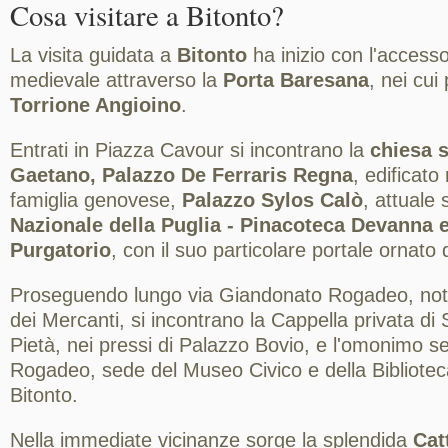
Cosa visitare a Bitonto?
La visita guidata a
Bitonto
ha inizio con l'accesso
medievale attraverso la
Porta Baresana
, nei cui
Torrione Angioino
.
Entrati in Piazza Cavour si incontrano la
chiesa 
Gaetano, Palazzo De Ferraris Regna
, edificato
famiglia genovese,
Palazzo Sylos Calò
, attuale
Nazionale della Puglia - Pinacoteca Devanna e
Purgatorio
, con il suo particolare portale ornato d
Proseguendo lungo via Giandonato Rogadeo, no
dei Mercanti, si incontrano la Cappella privata di
Pietà, nei pressi di Palazzo Bovio, e l'omonimo 
Rogadeo, sede del Museo Civico e della Bibliote
Bitonto.
Nella immediate vicinanze sorge la splendida
Cat