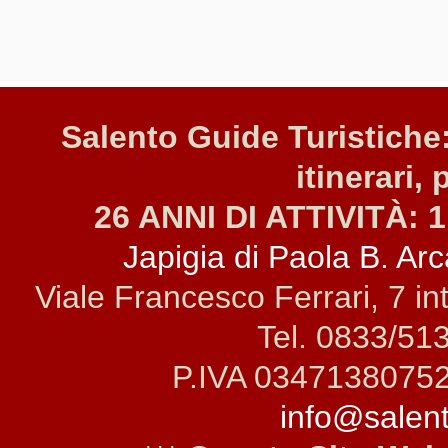
Salento Guide Turistiche:
itinerari, 
26 ANNI DI ATTIVITÀ: 1
Japigia di Paola B. Arca
Viale Francesco Ferrari, 7 i
Tel. 0833/51
P.IVA 0347138075
info@salento