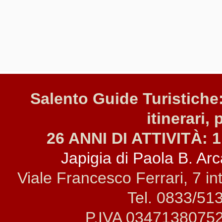
Salento Guide Turistiche:
itinerari, 
26 ANNI DI ATTIVITÀ: 1
Japigia di Paola B. Arca
Viale Francesco Ferrari, 7 i
Tel. 0833/51
P.IVA 0347138075