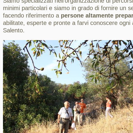
Siamo specializzati nell'organizzazione di percorsi 
minimi particolari e siamo in grado di fornire un se
facendo riferimento a
persone altamente prepa
abilitate, esperte e pronte a farvi conoscere ogni
Salento.