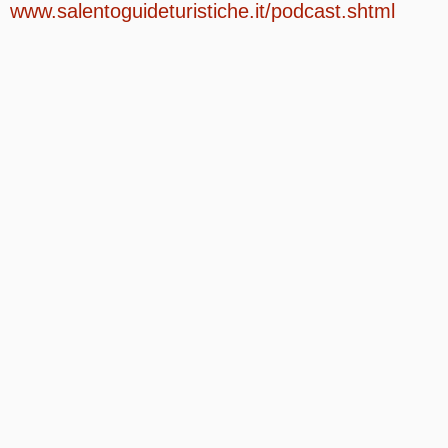
www.salentoguideturistiche.it/podcast.shtml