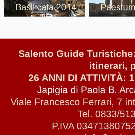
Salento Guide Turistiche:
itinerari, 
26 ANNI DI ATTIVITÀ: 1
Japigia di Paola B. Arca
Viale Francesco Ferrari, 7 i
Tel. 0833/51
P.IVA 0347138075