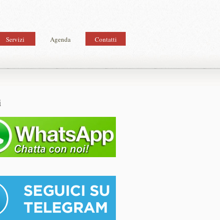
Servizi
Agenda
Contatti
i