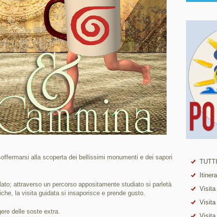
offermarsi alla scoperta dei bellissimi monumenti e dei sapori
TUTTI
Itiner
lato; attraverso un percorso appositamente studiato si parletà
Visita
miche, la visita guidata si insaporisce e prende gusto.
Visita
gere delle soste extra.
Visita