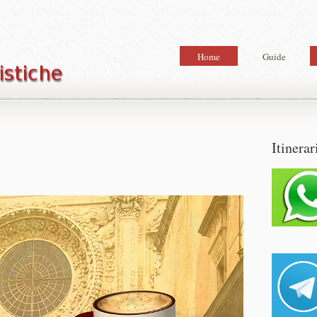
Home
Guide
Itinerar