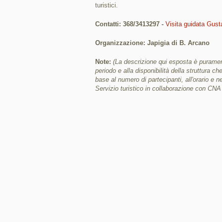
turistici.
Contatti: 368/3413297 -
Visita guidata Gust
Organizzazione: Japigia di B. Arcano
Note:
(La descrizione qui esposta è puramen
periodo e alla disponibilità della struttura c
base al numero di partecipanti, all'orario e nei
Servizio turistico in collaborazione con CNA