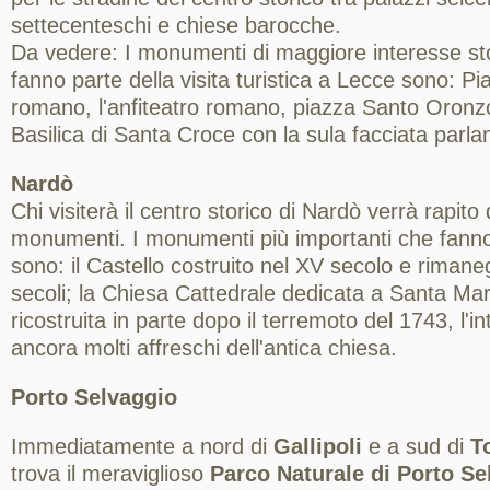
settecenteschi e chiese barocche.
Da vedere: I monumenti di maggiore interesse stor
fanno parte della visita turistica a Lecce sono: P
romano, l'anfiteatro romano, piazza Santo Oronzo,
Basilica di Santa Croce con la sula facciata parla
Nardò
Chi visiterà il centro storico di Nardò verrà rapito 
monumenti. I monumenti più importanti che fanno p
sono: il Castello costruito nel XV secolo e rimane
secoli; la Chiesa Cattedrale dedicata a Santa Mari
ricostruita in parte dopo il terremoto del 1743, l'
ancora molti affreschi dell'antica chiesa.
Porto Selvaggio
Immediatamente a nord di
Gallipoli
e a sud di
T
trova il meraviglioso
Parco Naturale di Porto Se