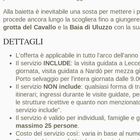
Alla baietta è inevitabile una sosta per mettere i pi
procede ancora lungo la scogliera fino a giungere 
grotta del Cavallo
e la
Baia di Uluzzo
con la sua
DETTAGLI
L'offerta è applicabile in tutto l'arco dell'anno
Il servizio
INCLUDE
: la visita guidata a Lec
giornata, visita guidata a Nardò per mezza g
Porto selvaggio per l'intera giornata dalle 9.0
Il servizio
NON include
: qualsiasi forma di t
itinerari; ingressi durante le visite guidate,
le strutture ricettive e quanto non menzionato
servizio include".
Il servizio è valido per individuali, famiglie e
massimo 25 persone
.
Costo del servizio così: varia in base al nume