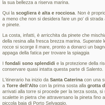
la sua bellezza a riserva marina.
Qui la
scogliera è alta e rocciosa
. Non è proprio
a meno che non si desidera fare un po' di strada a
e pinete.
La costa, infatti, è arricchita da pinete che misch
della resina alla fresca brezza marina. Superate l
rocce si scorge il mare, pronto a donarci un bagno
appaga della fatica per trovare la spiaggia
I
fondali sono splendidi
e la protezione della r
conservare quasi intatta questa parte di Salento.
L'itinerario ha inizio da
Santa Caterina
con una su
a
Torre dell'Alto
con la prima sosta alla
grotta 
arrivati alla torre si procede per la terza sosta, si
scalette in pietra che attraversano la pineta fino 
piccola baia di Porto Selvaggio.