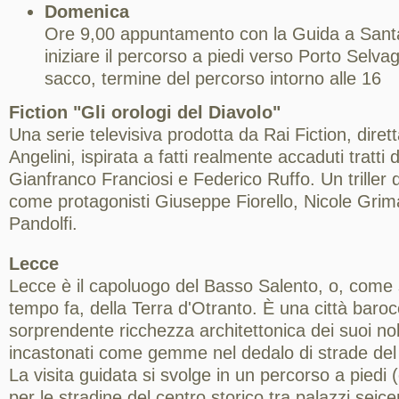
Domenica
Ore 9,00 appuntamento con la Guida a Sant
iniziare il percorso a piedi verso Porto Selva
sacco, termine del percorso intorno alle 16
Fiction "Gli orologi del Diavolo"
Una serie televisiva prodotta da Rai Fiction, dire
Angelini, ispirata a fatti realmente accaduti tratti 
Gianfranco Franciosi e Federico Ruffo. Un triller 
come protagonisti Giuseppe Fiorello, Nicole Gri
Pandolfi.
Lecce
Lecce è il capoluogo del Basso Salento, o, come
tempo fa, della Terra d'Otranto. È una città baro
sorprendente ricchezza architettonica dei suoi nobi
incastonati come gemme nel dedalo di strade del 
La visita guidata si svolge in un percorso a piedi 
per le stradine del centro storico tra palazzi seice