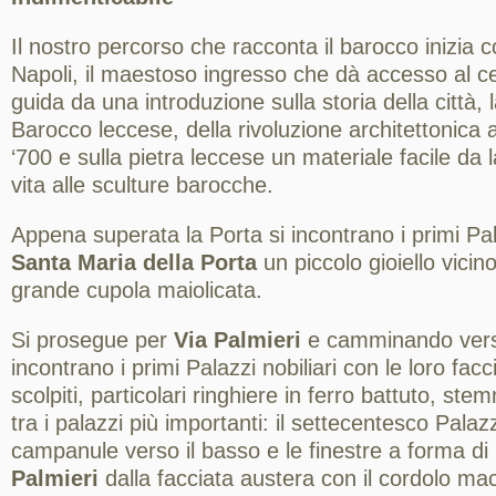
Il nostro percorso che racconta il barocco inizia c
Napoli, il maestoso ingresso che dà accesso al ce
guida da una introduzione sulla storia della città, 
Barocco leccese, della rivoluzione architettonica 
‘700 e sulla pietra leccese un materiale facile da
vita alle sculture barocche.
Appena superata la Porta si incontrano i primi Pa
Santa Maria della Porta
un piccolo gioiello vicin
grande cupola maiolicata.
Si prosegue per
Via Palmieri
e camminando verso
incontrano i primi Palazzi nobiliari con le loro facc
scolpiti, particolari ringhiere in ferro battuto, stem
tra i palazzi più importanti: il settecentesco Pala
campanule verso il basso e le finestre a forma di 
Palmieri
dalla facciata austera con il cordolo mac