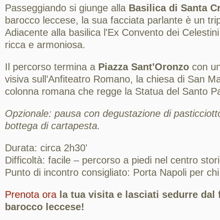
Passeggiando si giunge alla
Basilica di Santa C
barocco leccese, la sua facciata parlante è un trip
Adiacente alla basilica l'Ex Convento dei Celestini
ricca e armoniosa.
Il percorso termina a
Piazza Sant'Oronzo
con un
visiva sull’Anfiteatro Romano, la chiesa di San Mar
colonna romana che regge la Statua del Santo P
Opzionale: pausa con degustazione di pasticciotto
bottega di cartapesta.
Durata: circa 2h30'
Difficoltà: facile – percorso a piedi nel centro stor
Punto di incontro consigliato: Porta Napoli per chi
Prenota ora
la tua visita e lasciati sedurre dal
barocco leccese!