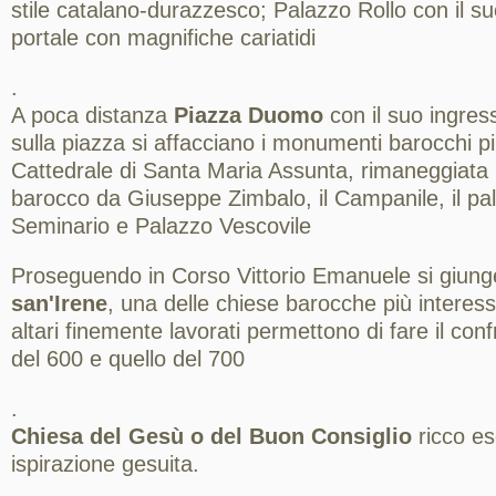
stile catalano-durazzesco; Palazzo Rollo con il suo
portale con magnifiche cariatidi
.
A poca distanza
Piazza Duomo
con il suo ingres
sulla piazza si affacciano i monumenti barocchi più 
Cattedrale di Santa Maria Assunta, rimaneggiata 
barocco da Giuseppe Zimbalo, il Campanile, il pal
Seminario e Palazzo Vescovile
Proseguendo in Corso Vittorio Emanuele si giung
san'Irene
, una delle chiese barocche più interess
altari finemente lavorati permettono di fare il conf
del 600 e quello del 700
.
Chiesa del Gesù o del Buon Consiglio
ricco es
ispirazione gesuita.