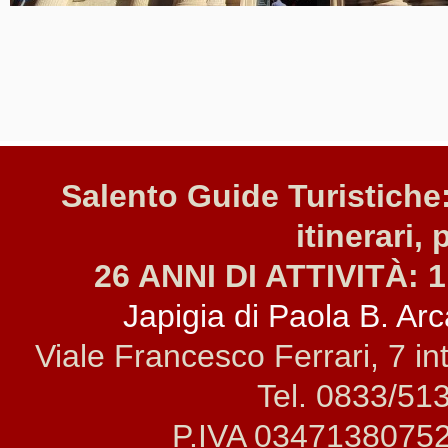
Salento Guide Turistiche:
itinerari, 
26 ANNI DI ATTIVITÀ: 1
Japigia di Paola B. Arca
Viale Francesco Ferrari, 7 i
Tel. 0833/51
P.IVA 0347138075