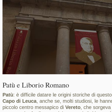
Patù e Liborio Romano
Patù
: è difficile datare le origini storiche di quest
Capo di Leuca
, anche se, molti studiosi, le hanno
piccolo centro messapico di
Vereto
, che sorgeva 