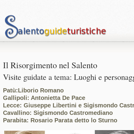
Il Risorgimento nel Salento
Visite guidate a tema: Luoghi e personag
Patù:Liborio Romano
Gallipoli: Antonietta De Pace
Lecce: Giuseppe Libertini e Sigismondo Cas
Cavallino: Sigismondo Castromediano
Parabita: Rosario Parata detto lo Sturno