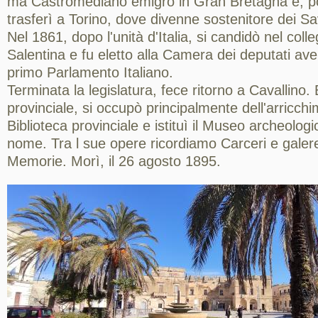
ma Castromediano emigrò in Gran Bretagna e, po
trasferì a Torino, dove divenne sostenitore dei Sa
Nel 1861, dopo l'unità d'Italia, si candidò nel coll
Salentina e fu eletto alla Camera dei deputati av
primo Parlamento Italiano.
Terminata la legislatura, fece ritorno a Cavallino. 
provinciale, si occupò principalmente dell'arricchi
Biblioteca provinciale e istituì il Museo archeologic
nome. Tra l sue opere ricordiamo Carceri e galere 
Memorie. Morì, il 26 agosto 1895.