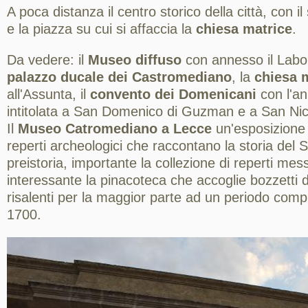
A poca distanza il centro storico della città, con i
e la piazza su cui si affaccia la
chiesa matrice
.
Da vedere: il
Museo diffuso
con annesso il Labora
palazzo ducale dei Castromediano
, la
chiesa 
all'Assunta, il
convento dei Domenicani
con l'a
intitolata a San Domenico di Guzman e a San Nico
Il
Museo Catromediano a Lecce
un'esposizione 
reperti archeologici che raccontano la storia del S
preistoria, importante la collezione di reperti mes
interessante la pinacoteca che accoglie bozzetti 
risalenti per la maggior parte ad un periodo comp
1700.