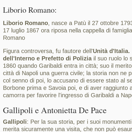
Liborio Romano:
Liborio Romano
, nasce a Patù il 27 ottobre 179
17 luglio 1867 ora riposa nella cappella di famiglia
Romano
Figura controversa, fu fautore dell'
Unità d'Italia.
dell'Interno e Prefetto di Polizia
il suo ruolo lo 
1860 quando Garibaldi entra in città; suo il merito 
città di Napoli una guerra civile; la storia non ne pa
col senno di poi, lo accusano di essere stato al se
Borbone prima e Savoia poi, e di aver raggiunto a
camorra per favorire l'ingresso di Garibaldi a Napo
Gallipoli e Antonietta De Pace
Gallipoli
: Per la sua storia, per i suoi monumenti
merita sicuramente una visita, che non può esaur