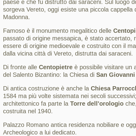
paese e che fu distrutto dai saraceni. Sul luogo
sorgeva Vereto, oggi esiste una piccola cappella 
Madonna.
Famoso è il monumento megalitico delle
Centopi
passato di origine messapica, è stato accertato,
essere di origine medioevale e costruito con il ma
dalla vicina città di Vereto, distrutta dai saraceni.
Di fronte alle
Centopietre
è possibile visitare un
del Salento Bizantino: la Chiesa di
San Giovanni 
Di antica costruzione è anche la
Chiesa Parrocc
1584 ma più volte sistemata nei secoli successiv
architettonico fa parte la
Torre dell'orologio
che,
costruita nel 1940.
Palazzo Romano antica residenza nobiliare e og
Archeologico a lui dedicato.