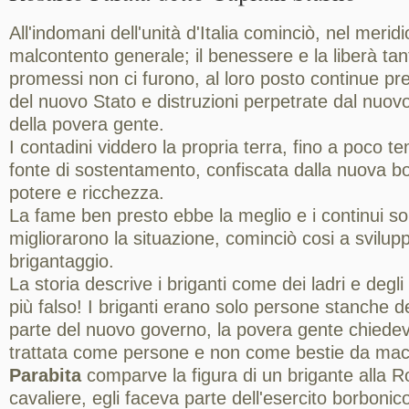
All'indomani dell'unità d'Italia cominciò, nel meri
malcontento generale; il benessere e la liberà tan
promessi non ci furono, al loro posto continue pr
del nuovo Stato e distruzioni perpetrate dal nuov
della povera gente.
I contadini viddero la propria terra, fino a poco 
fonte di sostentamento, confiscata dalla nuova b
potere e ricchezza.
La fame ben presto ebbe la meglio e i continui s
migliorarono la situazione, cominciò cosi a svilup
brigantaggio.
La storia descrive i briganti come dei ladri e degli 
più falso! I briganti erano solo persone stanche d
parte del nuovo governo, la povera gente chiedev
trattata come persone e non come bestie da mace
Parabita
comparve la figura di un brigante alla 
cavaliere, egli faceva parte dell'esercito borboni