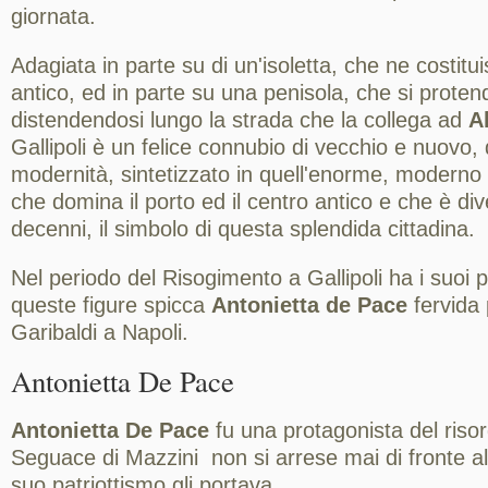
giornata.
Adagiata in parte su di un'isoletta, che ne costitui
antico, ed in parte su una penisola, che si proten
distendendosi lungo la strada che la collega ad
A
Gallipoli è un felice connubio di vecchio e nuovo, 
modernità, sintetizzato in quell'enorme, moderno
che domina il porto ed il centro antico e che è dive
decenni, il simbolo di questa splendida cittadina.
Nel periodo del Risogimento a Gallipoli ha i suoi p
queste figure spicca
Antonietta de Pace
fervida 
Garibaldi a Napoli.
Antonietta De Pace
Antonietta De Pace
fu una protagonista del risor
Seguace di Mazzini non si arrese mai di fronte all
suo patriottismo gli portava.