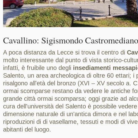
Cavallino: Sigismondo Castromedian
A poca distanza da Lecce si trova il centro di
Cav
molto interessante dal punto di vista storico-cultu
infatti, è fruibile uno degli
insediamenti messapi
Salento, un area archeologica di oltre 60 ettari; i
risalgono all'età del bronzo (XVI – XV secolo a. 
ormai scomparse restano da vedere le antiche f
grande città ormai scomparsa; oggi grazie ad alcu
cura dell'università del Salento è possibile vedere
dimensione naturale di un'antica dimora e nel labo
riproduzioni di di vasellame, tessuti e modi di vive
abitanti del luogo.