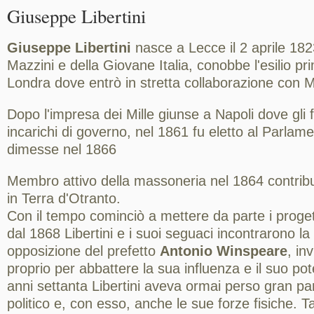
Giuseppe Libertini
Giuseppe Libertini
nasce a Lecce il 2 aprile 182
Mazzini e della Giovane Italia, conobbe l'esilio pr
Londra dove entrò in stretta collaborazione con M
Dopo l'impresa dei Mille giunse a Napoli dove gli f
incarichi di governo, nel 1861 fu eletto al Parlame
dimesse nel 1866
Membro attivo della massoneria nel 1864 contribui
in Terra d'Otranto.
Con il tempo cominciò a mettere da parte i progetti
dal 1868 Libertini e i suoi seguaci incontrarono la
opposizione del prefetto
Antonio Winspeare
, in
proprio per abbattere la sua influenza e il suo poter
anni settanta Libertini aveva ormai perso gran pa
politico e, con esso, anche le sue forze fisiche. 