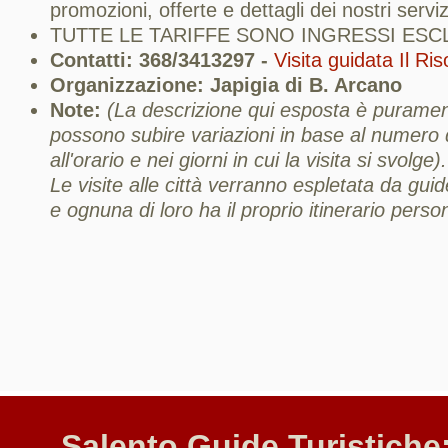
promozioni, offerte e dettagli dei nostri servizi 
TUTTE LE TARIFFE SONO INGRESSI ESC
Contatti: 368/3413297 -
Visita guidata Il Ri
Organizzazione: Japigia di B. Arcano
Note:
(La descrizione qui esposta è puramente
possono subire variazioni in base al numero d
all'orario e nei giorni in cui la visita si svolge).
Le visite alle città verranno espletata da guid
e ognuna di loro ha il proprio itinerario perso
Salento Guide Turistiche: