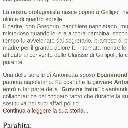
La nostra protagonista nasce poprio a Gallipoli ne
ultima di quattro sorelle.
Il padre, don Gregorio, banchiere napoletano, mu
misteriose quando lei era ancora bambina; second
tempo fu avvelenato dal segretario, bramoso di p
madre per il grande dolore fu internata mentre le 
affidate al convento delle Clarisse di Gallipoli, l
parente.
Una delle sorelle di Antonietta sposò
Epaminonda
patriota napoletano. Fu così che la giovane
Anto
entrò a far parte della "
Giovine Italia
" diventando
collaboratrice del cognato tanto che durante la s
sostituiva nei suoi affari politici.
Continua a leggere la sua storia...
Parabita: