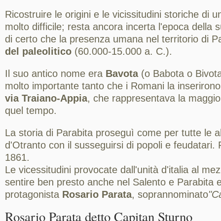
Ricostruire le origini e le vicissitudini storiche di 
molto difficile; resta ancora incerta l'epoca della
di certo che la presenza umana nel territorio di Par
del paleolitico
(60.000-15.000 a. C.).
Il suo antico nome era
Bavota
(o Babota o Bivota
molto importante tanto che i Romani la inserirono
via Traiano-Appia
, che rappresentava la maggior
quel tempo.
La storia di Parabita proseguì come per tutte le alt
d'Otranto con il susseguirsi di popoli e feudatari. 
1861.
Le vicessitudini provocate dall'unità d'italia al me
sentire ben presto anche nel Salento e Parabita e
protagonista
Rosario Parata
, soprannominato
"C
Rosario Parata detto Capitan Sturno