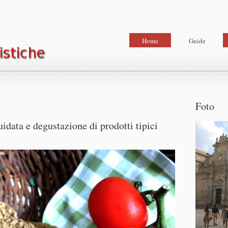
Home
Guide
Foto
idata e degustazione di prodotti tipici