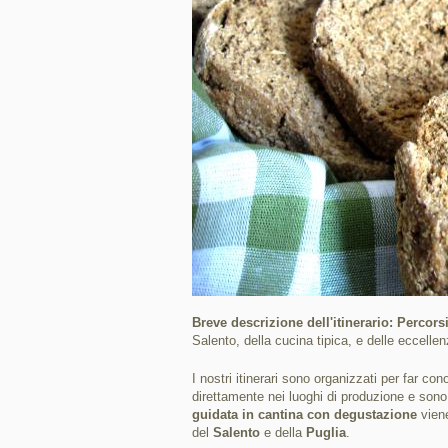
Breve descrizione dell'itinerario: Percor
Salento, della cucina tipica, e delle eccell
I nostri itinerari sono organizzati per far con
direttamente nei luoghi di produzione e son
guidata in cantina con degustazione
vien
del
Salento
e della
Puglia
.