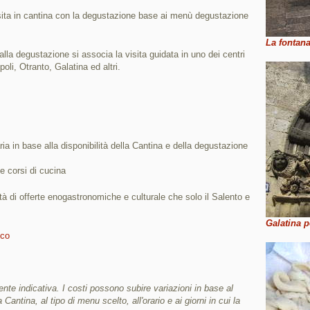
isita in cantina con la degustazione base ai menù degustazione
La fontana
 alla degustazione si associa la visita guidata in uno dei centri
oli, Otranto, Galatina ed altri.
aria in base alla disponibilità della Cantina e della degustazione
he corsi di cucina
ietà di offerte enogastronomiche e culturale che solo il Salento e
Galatina p
ico
e indicativa. I costi possono subire variazioni in base al
 Cantina, al tipo di menu scelto, all'orario e ai giorni in cui la