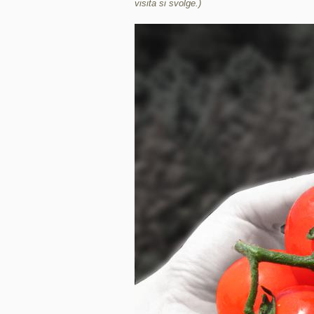
visita si svolge.)