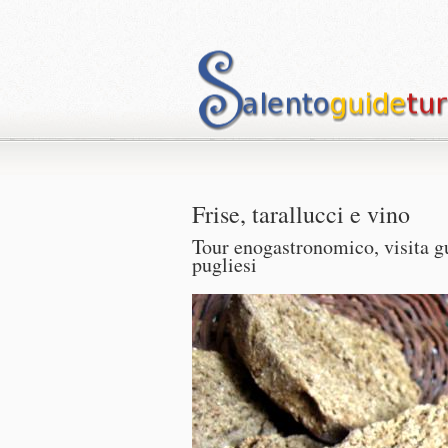
Frise, tarallucci e vino
Tour enogastronomico, visita gu
pugliesi