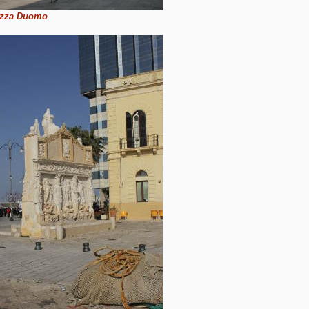
azza Duomo