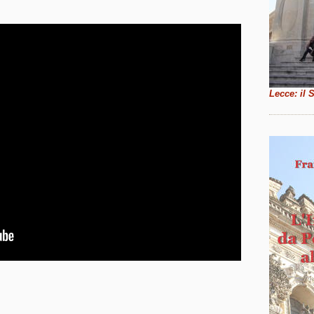
Lecce: il 