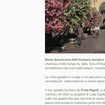
Breve descrizione dell'itinerario turistico
chiamava molto tempo fa, della Terra d'Otra
architettonica dei suoi nobili palazzi, inca
La visita guidata si svolge in un percorso a p
seicenteschi, settecenteschi e chiese baro
Il tour guidato ha inizio da
Porta Napoli
, a 
costruito nel 1822 su progetto di Luigi Cipo
sulle sue quattro facciate racconta la storia
passa inosservata la maestosa porta che dà a