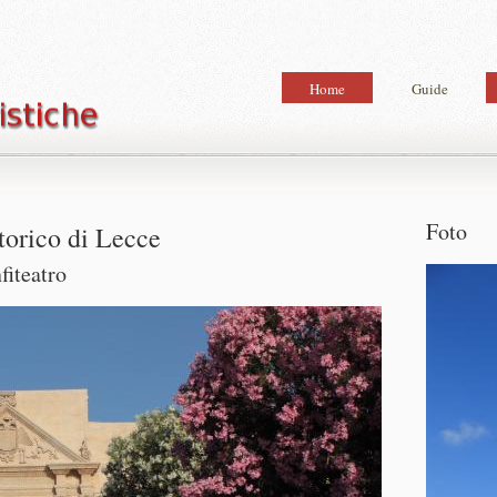
Home
Guide
Foto
storico di Lecce
fiteatro