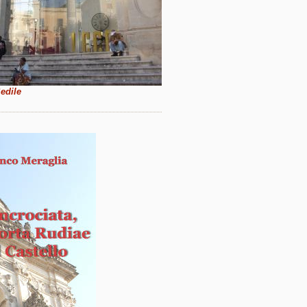
Sedile