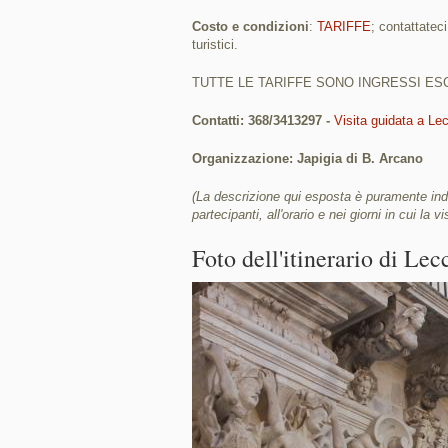
Costo e condizioni
:
TARIFFE
; contattatec
turistici.
TUTTE LE TARIFFE SONO INGRESSI ES
Contatti: 368/3413297 -
Visita guidata a Lec
Organizzazione: Japigia di B. Arcano
(La descrizione qui esposta è puramente indi
partecipanti, all'orario e nei giorni in cui la vi
Foto dell'itinerario di Lec