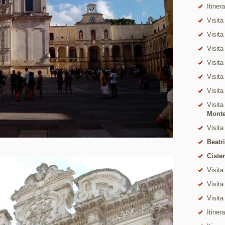
Itiner
Visita
Visita
Visita
Visita
Visita
Visita
Visita
Mont
Visita
Beatr
Ciste
Visita
Visita
Visita
Itiner