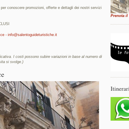
i per conoscere promozioni, offerte e dettagli dei nostri servizi
Prenota il
CLUSI
ce - info@salentoguideturistiche.it
cativa. I costi possono subire variazioni in base al numero di
sita si svolge.)
ce
Itinerar