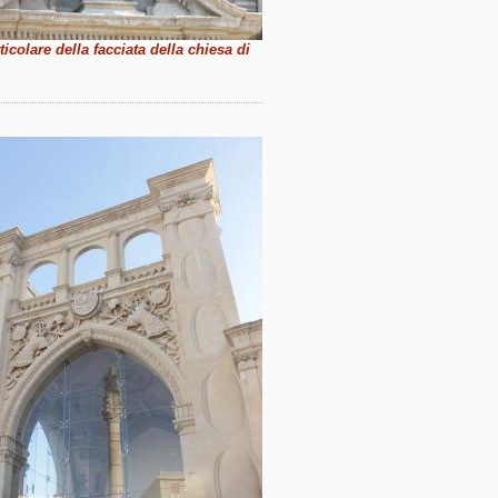
ticolare della facciata della chiesa di