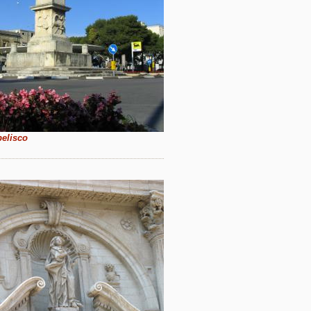
belisco