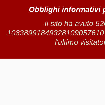
Obblighi informativi 
Il sito ha avuto 5
1083899184932810905761075 
l'ultimo visitat