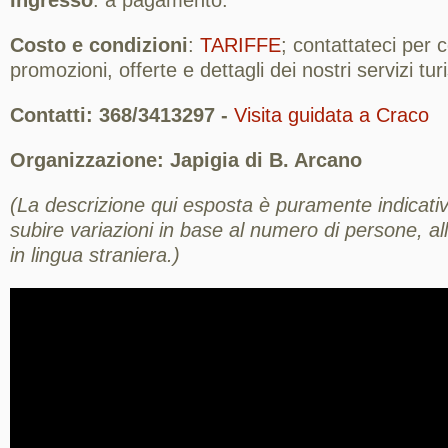
Ingresso
: a pagamento.
Costo e condizioni
:
TARIFFE
; contattateci per
promozioni, offerte e dettagli dei nostri servizi turis
Contatti: 368/3413297 -
Visita guidata a Craco
Organizzazione: Japigia di B. Arcano
(La descrizione qui esposta è puramente indicativ
subire variazioni in base al numero di persone, all
in lingua straniera.)