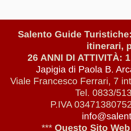
Salento Guide Turistiche:
itinerari, 
26 ANNI DI ATTIVITÀ: 1
Japigia di Paola B. Arca
Viale Francesco Ferrari, 7 i
Tel. 0833/51
P.IVA 0347138075
info@salento
***
Questo Sito Web