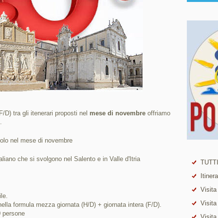
/D) tra gli itenerari proposti nel
mese di novembre
offriamo
.
 solo nel mese di novembre
taliano che si svolgono nel Salento e in Valle d'Itria
TUTTI
Itiner
Visita
le.
Visita
nella formula mezza giornata (H/D) + giornata intera (F/D).
40 persone
Visita