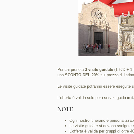
Per chi prenota
3 visite guidate
(1 H/D + 1 F
uno
SCONTO DEL 20%
sul prezzo di listino
Le visite guidate potranno essere eseguite
L'offerta è valida solo per i servizi guida in i
NOTE
Ogni nostro itinerario è personalizzabi
Le visite guidate si devono svolgere 
L'offerta è valida per gruppi di oltre 