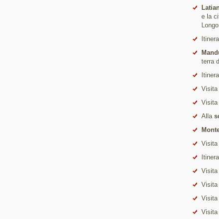
Latia
e la c
Longo
Itiner
Mand
terra 
Itiner
Visita
Visita
Alla
s
Monte
Visita
Itiner
Visita
Visita
Visita
Visita