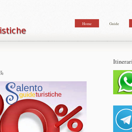
Home
Guide
Itinerar
0%