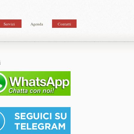
Servizi
Agenda
Contatti
i