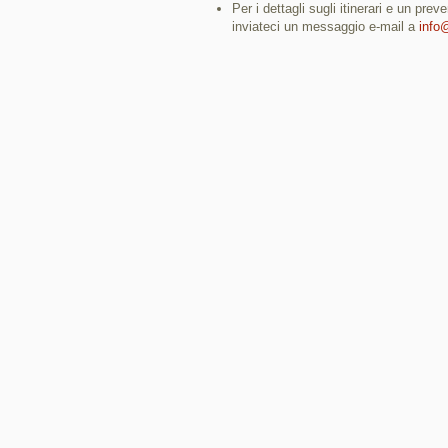
Per i dettagli sugli itinerari e un pr
inviateci un messaggio e-mail a
info@