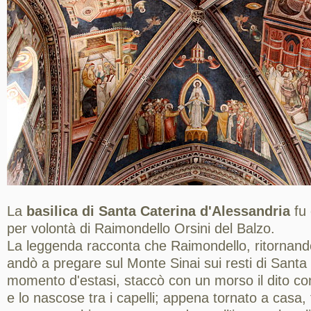
La
basilica di Santa Caterina d'Alessandria
fu 
per volontà di Raimondello Orsini del Balzo.
La leggenda racconta che Raimondello, ritornando
andò a pregare sul Monte Sinai sui resti di Santa 
momento d'estasi, staccò con un morso il dito con
e lo nascose tra i capelli; appena tornato a casa, 