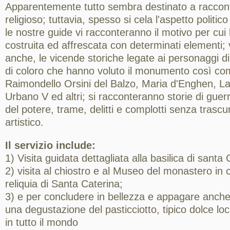
Apparentemente tutto sembra destinato a raccont
religioso; tuttavia, spesso si cela l'aspetto politic
le nostre guide vi racconteranno il motivo per cui 
costruita ed affrescata con determinati elementi;
anche, le vicende storiche legate ai personaggi di
di coloro che hanno voluto il monumento così co
Raimondello Orsini del Balzo, Maria d'Enghen, La
Urbano V ed altri; si racconteranno storie di guer
del potere, trame, delitti e complotti senza trascu
artistico.
Il servizio include:
1) Visita guidata dettagliata alla basilica di santa 
2) visita al chiostro e al Museo del monastero in 
reliquia di Santa Caterina;
3) e per concludere in bellezza e appagare anche
una degustazione del pasticciotto, tipico dolce lo
in tutto il mondo