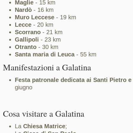
Maglie
- 15 km
Nardò
- 16 km
Muro Leccese
- 19 km
Lecce
- 20 km
Scorrano
- 21 km
Gallipoli
- 23 km
Otranto
- 30 km
Santa maria di Leuca
- 55 km
Manifestazioni a Galatina
Festa patronale dedicata ai Santi Pietro e
giugno
Cosa visitare a Galatina
La
Chiesa Matrice
;