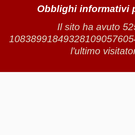
Obblighi informativi 
Il sito ha avuto 5
1083899184932810905760549 
l'ultimo visitat