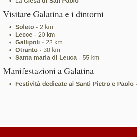
La
Ciesa di San Paolo
Visitare Galatina e i dintorni
Soleto
- 2 km
Lecce
- 20 km
Gallipoli
- 23 km
Otranto
- 30 km
Santa maria di Leuca
- 55 km
Manifestazioni a Galatina
Festività dedicate ai Santi Pietro e Paolo
-