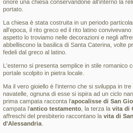
onore una chiesa conservandone all'interno la rel
portato.
La chiesa è stata costruita in un periodo particola
all'epoca, il rito greco ed il rito latino conviveva
aspetto lo troviamo nelle decorazioni e negli affr
abbelliscono la basilica di Santa Caterina, volte pr
fedeli dal greco al latino.
L'esterno si presenta semplice in stile romanico c
portale scolpito in pietra locale.
Ma il vero gioiello è l'interno che si sviluppa in tr
navatelle, ognuna di esse si ispira ad un ciclo narra
prima campata racconta l'
apocalisse di San Gi
campata l'
antico testamento
, la terza la
vita di
affreschi del presbiterio raccontano la
vita di Sa
d'Alessandria
.