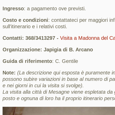
Ingresso
: a pagamento ove previsti.
Costo e condizioni
: contattateci per maggiori in
sull'itinerario e i relativi costi.
Contatti: 368/3413297 -
Visita a Madonna del C
Organizzazione: Japigia di B. Arcano
Guida di riferimento
: C. Gentile
Note:
(La descrizione qui esposta è puramente ind
possono subire variazioni in base al numero di part
e nei giorni in cui la visita si svolge).
La visita alla città di Mesagne viene espletata da g
posto e ognuna di loro ha il proprio itinerario pers