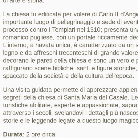
di arte e storia.
La chiesa fu edificata per volere di Carlo II d'Ang
importante luogo di pellegrinaggio e sede di eventi
processo contro i Templari nel 1310; presenta una 
romanico pugliese, con un portale riccamente de
L'interno, a navata unica, è caratterizzato da un so
legno e da affreschi trecenteschi di grande valore
decorano le pareti della chiesa e sono un vero e 
raffigurano scene bibliche, santi e figure storiche
spaccato della società e della cultura dell'epoca.
Una visita guidata permette di apprezzare appieno l
segreti della chiesa di Santa Maria del Casale. L
turistiche abilitate, esperte e appassionate, sapr
attraverso i secoli, svelandovi i dettagli più nasco
storie e le leggende legate a questo luogo magic
Durata
: 2 ore circa