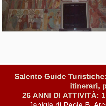
Salento Guide Turistiche:
itinerari, 
26 ANNI DI ATTIVITÀ: 1
Japigia di Paola B. Arca