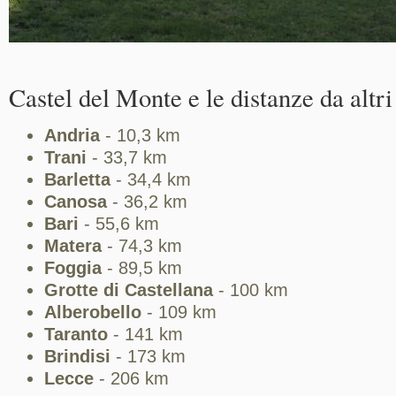
Castel del Monte e le distanze da altri
Andria
- 10,3 km
Trani
- 33,7 km
Barletta
- 34,4 km
Canosa
- 36,2 km
Bari
- 55,6 km
Matera
- 74,3 km
Foggia
- 89,5 km
Grotte di Castellana
- 100 km
Alberobello
- 109 km
Taranto
- 141 km
Brindisi
- 173 km
Lecce
- 206 km