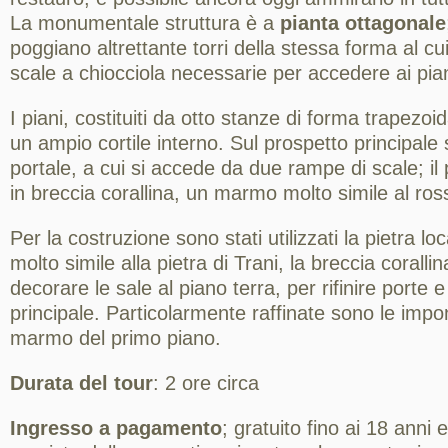
La monumentale struttura è a
pianta ottagonale
poggiano altrettante torri della stessa forma al cu
scale a chiocciola necessarie per accedere ai pian
I piani, costituiti da otto stanze di forma trapezoi
un ampio cortile interno. Sul prospetto principale 
portale, a cui si accede da due rampe di scale; il 
in breccia corallina, un marmo molto simile al ro
Per la costruzione sono stati utilizzati la pietra lo
molto simile alla pietra di Trani, la breccia corallin
decorare le sale al piano terra, per rifinire porte e 
principale. Particolarmente raffinate sono le impo
marmo del primo piano.
Durata del tour
: 2 ore circa
Ingresso a pagamento
; gratuito fino ai 18 anni 