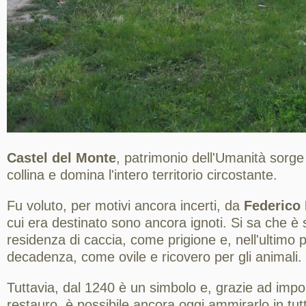
Castel del Monte
, patrimonio dell'Umanità sorge
collina e domina l'intero territorio circostante.
Fu voluto, per motivi ancora incerti, da
Federico 
cui era destinato sono ancora ignoti. Si sa che è
residenza di caccia, come prigione e, nell'ultimo p
decadenza, come ovile e ricovero per gli animali.
Tuttavia, dal 1240 è un simbolo e, grazie ad impon
restauro, è possibile ancora oggi ammirarlo in tu