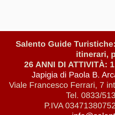
Salento Guide Turistiche:
itinerari, 
26 ANNI DI ATTIVITÀ: 1
Japigia di Paola B. Arca
Viale Francesco Ferrari, 7 i
Tel. 0833/51
P.IVA 0347138075