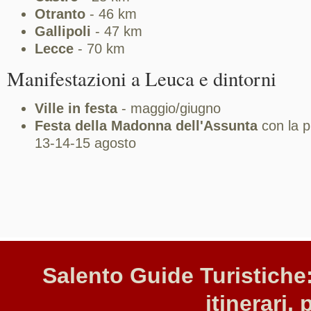
Otranto
- 46 km
Gallipoli
- 47 km
Lecce
- 70 km
Manifestazioni a Leuca e dintorni
Ville in festa
- maggio/giugno
Festa della Madonna dell'Assunta
con la p
13-14-15 agosto
Salento Guide Turistiche:
itinerari, 