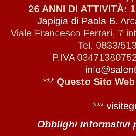
26 ANNI DI ATTIVITÀ: 1
Japigia di Paola B. Arca
Viale Francesco Ferrari, 7 i
Tel. 0833/51
P.IVA 0347138075
info@salento
***
Questo Sito Web
***
visiteg
Obblighi informativi 