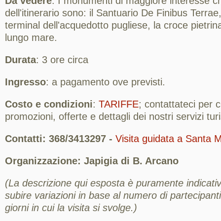
Da vedere
: I monumenti di maggiore interesse c
dell'itinerario sono: il Santuario De Finibus Terrae, 
terminal dell'acquedotto pugliese, la croce pietrina,
lungo mare.
Durata
: 3 ore circa
Ingresso
: a pagamento ove previsti.
Costo e condizioni
:
TARIFFE
; contattateci per
promozioni, offerte e dettagli dei nostri servizi turis
Contatti: 368/3413297 -
Visita guidata a Santa 
Organizzazione: Japigia di B. Arcano
(La descrizione qui esposta è puramente indicativ
subire variazioni in base al numero di partecipanti,
giorni in cui la visita si svolge.)