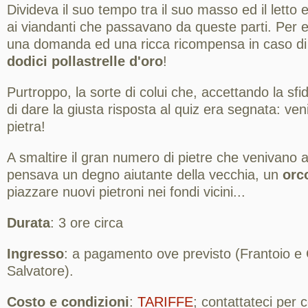
Divideva il suo tempo tra il suo masso ed il letto
ai viandanti che passavano da queste parti. Per 
una domanda ed una ricca ricompensa in caso di 
dodici pollastrelle d'oro
!
Purtroppo, la sorte di colui che, accettando la sfi
di dare la giusta risposta al quiz era segnata: ven
pietra!
A smaltire il gran numero di pietre che venivano 
pensava un degno aiutante della vecchia, un
orc
piazzare nuovi pietroni nei fondi vicini...
Durata
: 3 ore circa
Ingresso
: a pagamento ove previsto (Frantoio e 
Salvatore).
Costo e condizioni
:
TARIFFE
; contattateci per