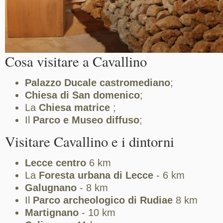
Cosa visitare a Cavallino
Palazzo Ducale castromediano
;
Chiesa di San domenico
;
La
Chiesa matrice
;
Il
Parco e Museo diffuso
;
Visitare Cavallino e i dintorni
Lecce centro
6 km
La
Foresta urbana di Lecce
- 6 km
Galugnano
- 8 km
Il
Parco archeologico di Rudiae
8 km
Martignano
- 10 km