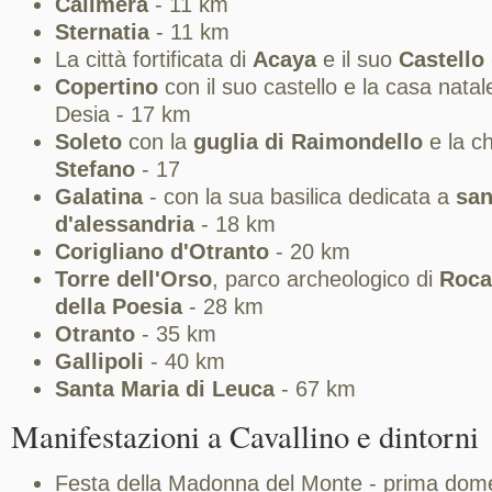
Calimera
- 11 km
Sternatia
- 11 km
La città fortificata di
Acaya
e il suo
Castello
Copertino
con il suo castello e la casa nata
Desia - 17 km
Soleto
con la
guglia di Raimondello
e la c
Stefano
- 17
Galatina
- con la sua basilica dedicata a
san
d'alessandria
- 18 km
Corigliano d'Otranto
- 20 km
Torre dell'Orso
, parco archeologico di
Roca
della Poesia
- 28 km
Otranto
- 35 km
Gallipoli
- 40 km
Santa Maria di Leuca
- 67 km
Manifestazioni a Cavallino e dintorni
Festa della Madonna del Monte - prima dom