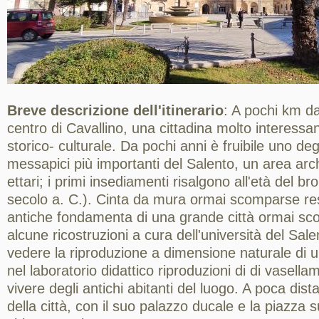
Breve descrizione dell'itinerario
: A pochi km da
centro di Cavallino, una cittadina molto interessan
storico- culturale. Da pochi anni è fruibile uno deg
messapici più importanti del Salento, un area arch
ettari; i primi insediamenti risalgono all'età del b
secolo a. C.). Cinta da mura ormai scomparse re
antiche fondamenta di una grande città ormai sc
alcune ricostruzioni a cura dell'università del Sale
vedere la riproduzione a dimensione naturale di u
nel laboratorio didattico riproduzioni di di vasella
vivere degli antichi abitanti del luogo. A poca dist
della città, con il suo palazzo ducale e la piazza su