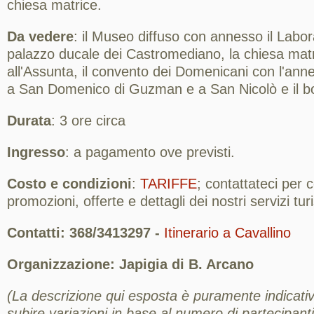
chiesa matrice.
Da vedere
: il Museo diffuso con annesso il Laborat
palazzo ducale dei Castromediano, la chiesa mat
all'Assunta, il convento dei Domenicani con l'anne
a San Domenico di Guzman e a San Nicolò e il bo
Durata
: 3 ore circa
Ingresso
: a pagamento ove previsti.
Costo e condizioni
:
TARIFFE
; contattateci per
promozioni, offerte e dettagli dei nostri servizi turis
Contatti: 368/3413297 -
Itinerario a Cavallino
Organizzazione: Japigia di B. Arcano
(La descrizione qui esposta è puramente indicativ
subire variazioni in base al numero di partecipanti,