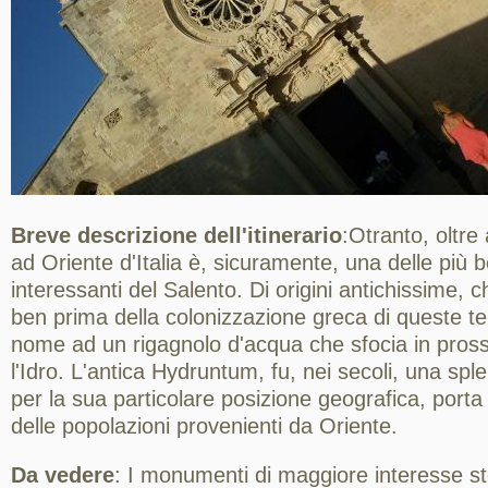
Breve descrizione dell'itinerario
:Otranto, oltre 
ad Oriente d'Italia è, sicuramente, una delle più 
interessanti del Salento. Di origini antichissime, c
ben prima della colonizzazione greca di queste ter
nome ad un rigagnolo d'acqua che sfocia in prossi
l'Idro. L'antica Hydruntum, fu, nei secoli, una sple
per la sua particolare posizione geografica, porta d
delle popolazioni provenienti da Oriente.
Da vedere
: I monumenti di maggiore interesse sto