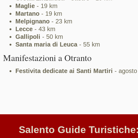
Maglie
- 19 km
Martano
- 19 km
Melpignano
- 23 km
Lecce
- 43 km
Gallipoli
- 50 km
Santa maria di Leuca
- 55 km
Manifestazioni a Otranto
Festivita dedicate ai Santi Martiri
- agosto
Salento Guide Turistiche: