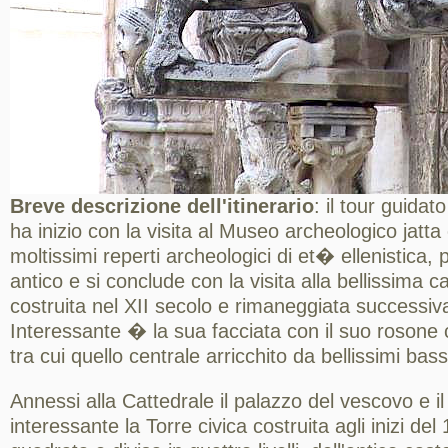
Breve descrizione dell'itinerario
: il tour guidat
ha inizio con la visita al Museo archeologico jatt
moltissimi reperti archeologici di et� ellenistica,
antico e si conclude con la visita alla bellissima 
costruita nel XII secolo e rimaneggiata successi
Interessante � la sua facciata con il suo rosone c
tra cui quello centrale arricchito da bellissimi basso
Annessi alla Cattedrale il palazzo del vescovo e i
interessante la Torre civica costruita agli inizi del