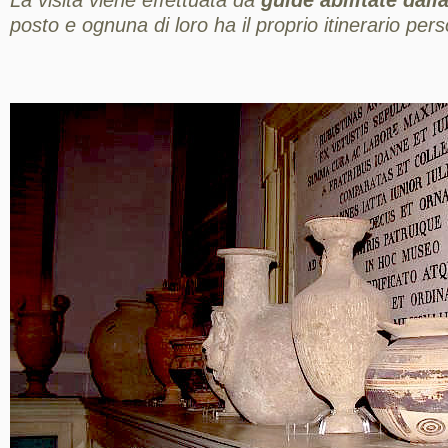
La visita viene effettuata da
guide abilitate dal
posto e ognuna di loro ha il proprio itinerario pers