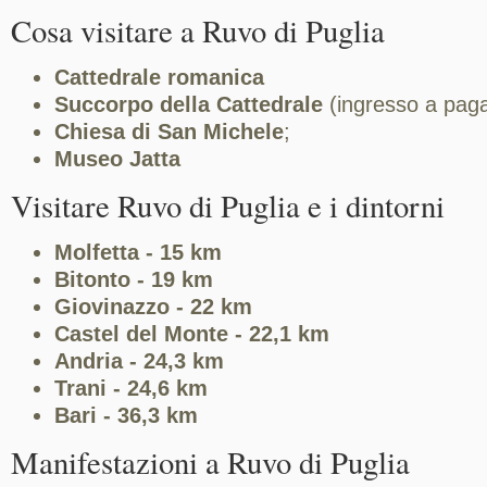
Cosa visitare a Ruvo di Puglia
Cattedrale romanica
Succorpo della Cattedrale
(ingresso a pag
Chiesa di San Michele
;
Museo Jatta
Visitare Ruvo di Puglia e i dintorni
Molfetta
- 15 km
Bitonto
- 19 km
Giovinazzo
- 22 km
Castel del Monte
- 22,1 km
Andria
- 24,3 km
Trani
- 24,6 km
Bari
- 36,3 km
Manifestazioni a Ruvo di Puglia