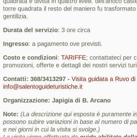
quadrata e divisa in quattro livelli. dell'antico cast
torre quadrata il resto del maniero fu trasformato
gentilizia.
Durata del servizio
: 3 ore circa
Ingresso
: a pagamento ove previsti.
Costo e condizioni
:
TARIFFE
; contattateci per
promozioni, offerte e dettagli dei nostri servizi turis
Contatti: 368/3413297 -
Visita guidata a Ruvo di 
info@salentoguideturistiche.it
Organizzazione: Japigia di B. Arcano
Note:
(La descrizione qui esposta è puramente ind
possono subire variazioni in base al numero di part
e nei giorni in cui la visita si svolge.)