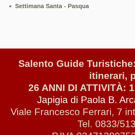
Settimana Santa
- Pasqua
Salento Guide Turistiche:
itinerari, 
26 ANNI DI ATTIVITÀ: 1
Japigia di Paola B. Arca
Viale Francesco Ferrari, 7 i
Tel. 0833/51