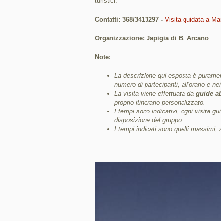
turistici.
Contatti: 368/3413297 -
Visita guidata a Ma
Organizzazione: Japigia di B. Arcano
Note:
La descrizione qui esposta è purament
numero di partecipanti, all'orario e nei 
La visita viene effettuata da
guide ab
proprio itinerario personalizzato.
I tempi sono indicativi, ogni visita g
disposizione del gruppo.
I tempi indicati sono quelli massimi, 