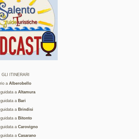
 GLI ITINERARI
ario a
Alberobello
 guidata a
Altamura
 guidata a
Bari
 guidata a
Brindisi
 guidata a
Bitonto
 guidata a
Carovigno
 guidata a
Casarano