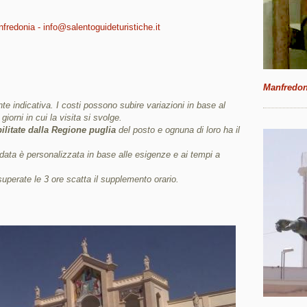
nfredonia - info@salentoguideturistiche.it
Manfredon
e indicativa. I costi possono subire variazioni in base al
giorni in cui la visita si svolge.
ilitate dalla Regione puglia
del posto e ognuna di loro ha il
uidata è personalizzata in base alle esigenze e ai tempi a
superate le 3 ore scatta il supplemento orario.