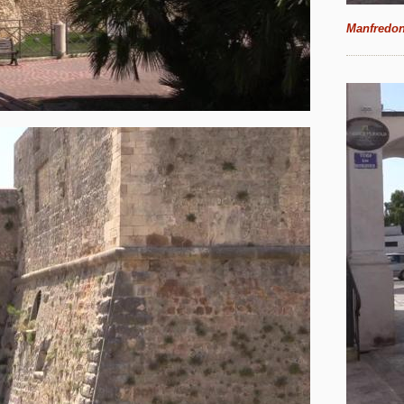
Manfredon