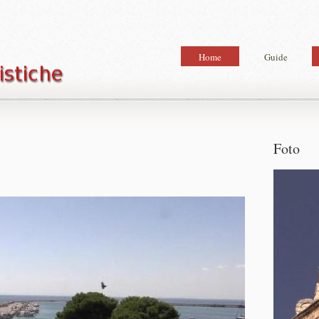
Home
Guide
Foto