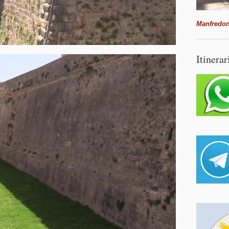
Manfredon
Itinerar