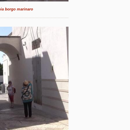
ia borgo marinaro