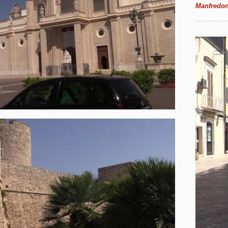
Manfredon