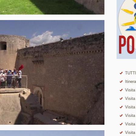
TUTTI
Itiner
Visita
Visita
Visita
Visita
Visita
Visita