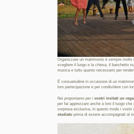
Organizzare un matrimonio è sempre molto imp
scegliere il luogo e la chiesa, il banchetto nuz
musica e tutto quanto necessario per rendere
É consuetudine in occasione di un matrimoni
loro partecipazione e per condividere con loro
Noi proponiamo per i
vostri invitati un reg
per far apprezzare anche a loro il luogo che
sorpresa esclusiva, in questo modo i vostri 
studiato
prima di essere accompagnati al ri