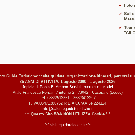
Foto 
Sulle
Mastr
Tour s
"Gli 
to Guide Turistiche: visite guidate, organizzazione itinerari, percorsi tur
26 ANNI DI ATTIVITÀ: 1 agosto 2000 - 1 agosto 2026
Japigia di Paola B. Arcano Servizi Internet e turistici
Viale Francesco Ferrari, 7 interno 2 - 73042 - Casarano (Lecce)
Tel. 0833/513351 - 368/3413297
P.IVA 03471380752 R.E.A CC/AA Le/224124
info@salentoguideturistiche.it
***
Questo Sito Web NON UTILIZZA Cookie
***
***
visiteguidatelecce.it
***