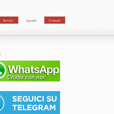
Servizi
Agenda
Contatti
i