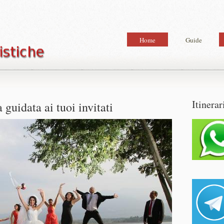
Home
Guide
Itinerar
 guidata ai tuoi invitati