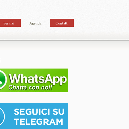
Servizi
Agenda
Contatti
i